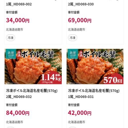
1尾_HD069-002
2尾_HD069-030
寄付金額
寄付金額
34,000
69,000
円
円
北海道函館市
北海道函館市
冷凍
冷凍
冷凍ボイル北海道名産毛蟹(570g)
冷凍ボイル北海道名産毛蟹(570g)
2尾_HD069-032
1尾_HD069-031
寄付金額
寄付金額
84,000
42,000
円
円
北海道函館市
北海道函館市