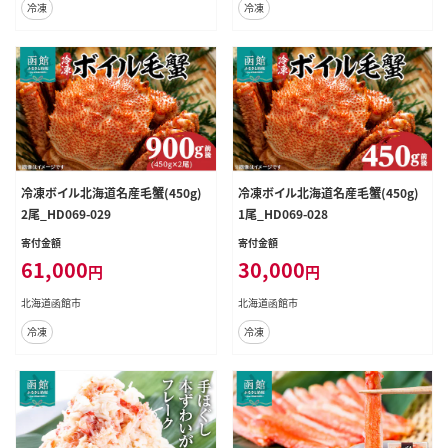
冷凍
冷凍
冷凍ボイル北海道名産毛蟹(450g)
冷凍ボイル北海道名産毛蟹(450g)
2尾_HD069-029
1尾_HD069-028
寄付金額
寄付金額
61,000
30,000
円
円
北海道函館市
北海道函館市
冷凍
冷凍