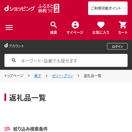
ご利用可能ポイント
検索
マイページ
お気に入り
カート
アカウント
ログイン
トップページ
菓子
ゼリー・プリン
返礼品一覧
返礼品一覧
絞り込み検索条件