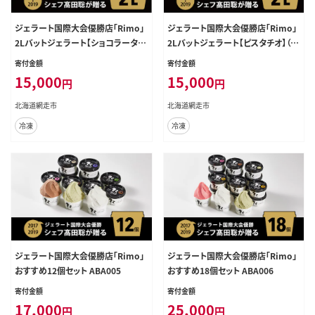
ジェラート国際大会優勝店「Rimo」
ジェラート国際大会優勝店「Rimo」
2Lバットジェラート【ショコラータ】
2Lバットジェラート【ピスタチオ】（フ
（ファミリー向け） ABA015
ァミリー向け） ABA014
寄付金額
寄付金額
15,000
15,000
円
円
北海道網走市
北海道網走市
冷凍
冷凍
ジェラート国際大会優勝店「Rimo」
ジェラート国際大会優勝店「Rimo」
おすすめ12個セット ABA005
おすすめ18個セット ABA006
寄付金額
寄付金額
17,000
25,000
円
円