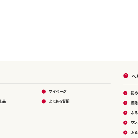
ヘ
マイページ
初め
礼品
よくある質問
控除
ふる
ワン
ふる