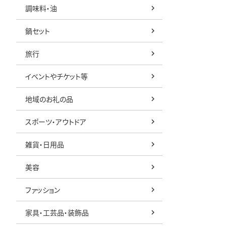
調味料・油
鍋セット
旅行
イベントやチケット等
地域のお礼の品
スポーツ・アウトドア
雑貨・日用品
美容
ファッション
家具・工芸品・装飾品