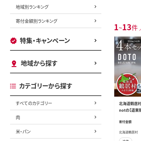
地域別ランキング
寄付金額別ランキング
1
13
~
件 
特集・キャンペーン
地域から探す
カテゴリーから探す
すべてのカテゴリー
北海道鶴居村 
notの【道東限
肉
寄付金額
米・パン
北海道鶴居村