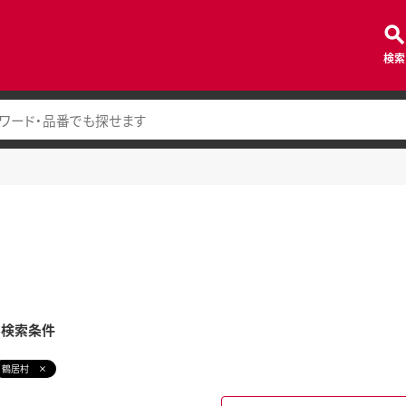
検索
み検索条件
鶴居村