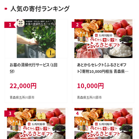
人気の寄付ランキング
お墓の清掃代行サービス（1回
あとからセレクト【ふるさとギフ
分）
ト】寄附10,000円相当 青森県五
所川原市
22,000円
10,000円
青森県五所川原市
青森県五所川原市