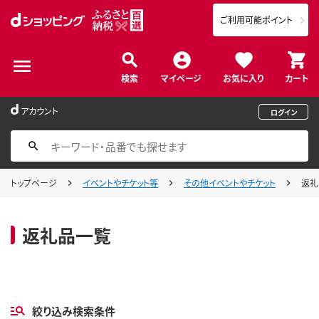
ご利用可能ポイント
検索
マイページ
お気に入り
カート
アカウント
ログイン
トップページ
イベントやチケット等
その他イベントやチケット
返礼
返礼品一覧
絞り込み検索条件