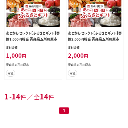
あとからセレクト【ふるさとギフト】寄
あとからセレクト【ふるさとギフト】寄
附1,000円相当 青森県五所川原市
附2,000円相当 青森県五所川原市
寄付金額
寄付金額
1,000
2,000
円
円
青森県五所川原市
青森県五所川原市
常温
常温
1
14
14
~
件 ／ 全
件
1