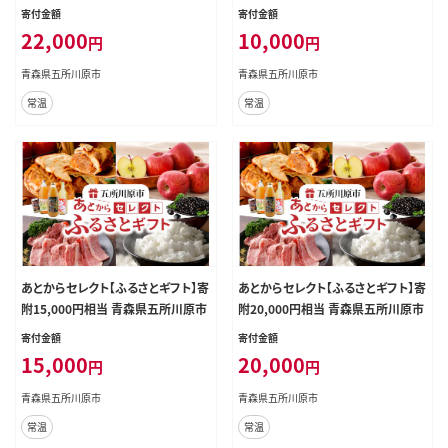
寄付金額
寄付金額
22,000
10,000
円
円
青森県五所川原市
青森県五所川原市
常温
常温
あとからセレクト【ふるさとギフト】寄
あとからセレクト【ふるさとギフト】寄
附15,000円相当 青森県五所川原市
附20,000円相当 青森県五所川原市
寄付金額
寄付金額
15,000
20,000
円
円
青森県五所川原市
青森県五所川原市
常温
常温