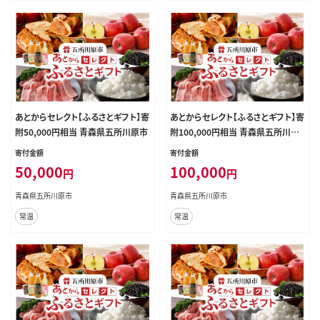
あとからセレクト【ふるさとギフト】寄
あとからセレクト【ふるさとギフト】寄
附50,000円相当 青森県五所川原市
附100,000円相当 青森県五所川原
市
寄付金額
寄付金額
50,000
100,000
円
円
青森県五所川原市
青森県五所川原市
常温
常温