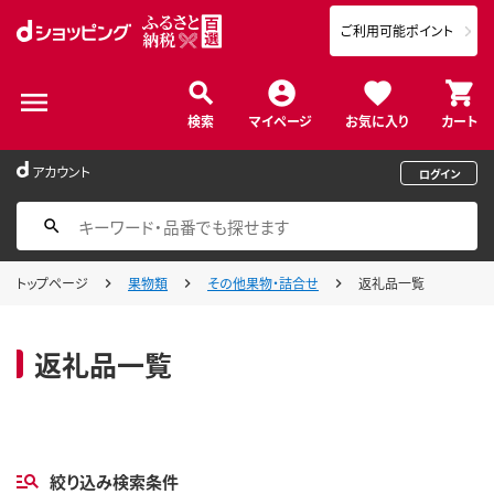
ご利用可能ポイント
検索
マイページ
お気に入り
カート
アカウント
ログイン
トップページ
果物類
その他果物・詰合せ
返礼品一覧
返礼品一覧
絞り込み検索条件