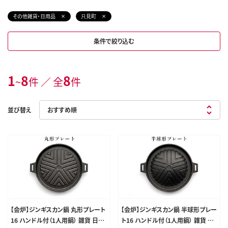
その他雑貨・日用品
只見町
条件で絞り込む
1
8
8
~
件 ／ 全
件
並び替え
【会炉】ジンギスカン鍋 丸形プレート
【会炉】ジンギスカン鍋 半球形プレー
16 ハンドル付（1人用鍋） 雑貨 日用
ト16 ハンドル付（1人用鍋） 雑貨 日