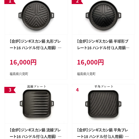
【会炉】ジンギスカン鍋 丸形プレ
【会炉】ジンギスカン鍋 半球形プ
ート16 ハンドル付（1人用鍋） 雑
レート16 ハンドル付（1人用鍋）
貨 日用品 一人用鍋
雑貨 日用品 一人用鍋
16,000円
16,000円
福島県只見町
福島県只見町
【会炉】ジンギスカン鍋 流線プレ
【会炉】ジンギスカン鍋 平角プレ
ート16 ハンドル付（1人用鍋） 雑
ート18 ハンドル付（1人用鍋） 雑