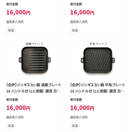
品 一人用鍋
用品 一人用鍋
寄付金額
寄付金額
16,000
16,000
円
円
福島県只見町
福島県只見町
常温
常温
【会炉】ジンギスカン鍋 流線プレート
【会炉】ジンギスカン鍋 平角プレート
16 ハンドル付（1人用鍋） 雑貨 日用
18 ハンドル付（1人用鍋） 雑貨 日用
品 一人用鍋
品 一人用鍋
寄付金額
寄付金額
16,000
16,000
円
円
福島県只見町
福島県只見町
常温
常温