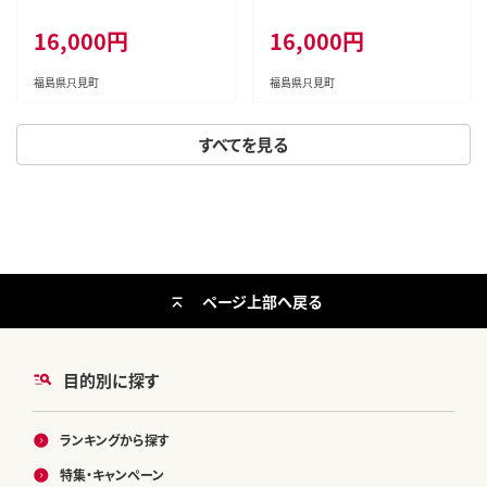
貨 日用品 一人用鍋
貨 日用品 一人用鍋
16,000円
16,000円
福島県只見町
福島県只見町
すべてを見る
ページ上部へ戻る
目的別に探す
ランキングから探す
特集・キャンペーン