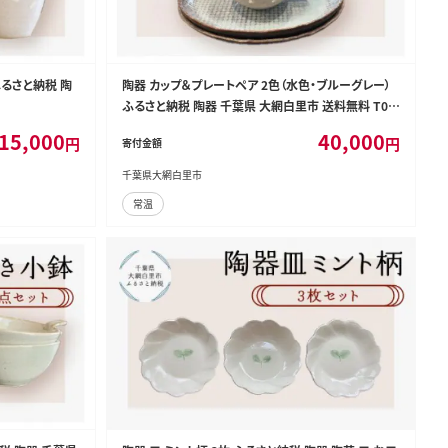
ふるさと納税 陶
陶器 カップ＆プレートペア 2色（水色・ブルーグレー）
ふるさと納税 陶器 千葉県 大網白里市 送料無料 T00
5
15,000
40,000
円
円
寄付金額
千葉県大網白里市
常温