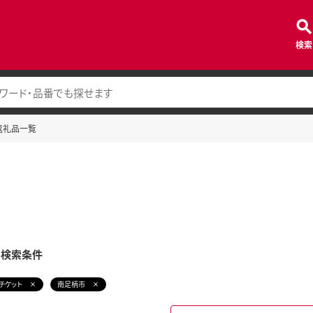
検索
返礼品一覧
み検索条件
チケット
南足柄市