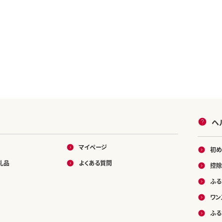
ヘ
マイページ
初め
礼品
よくある質問
控除
ふる
ワン
ふる