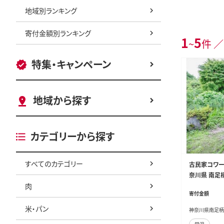
地域別ランキング
寄付金額別ランキング
1
5
~
件 ／
特集・キャンペーン
地域から探す
カテゴリーから探す
すべてのカテゴリー
古民家コワー
奈川県 南足柄
肉
寄付金額
米・パン
神奈川県南足柄