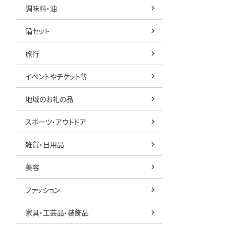
調味料・油
鍋セット
旅行
イベントやチケット等
地域のお礼の品
スポーツ・アウトドア
雑貨・日用品
美容
ファッション
家具・工芸品・装飾品