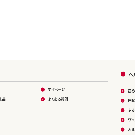
ヘ
マイページ
初め
礼品
よくある質問
控除
ふる
ワン
ふる