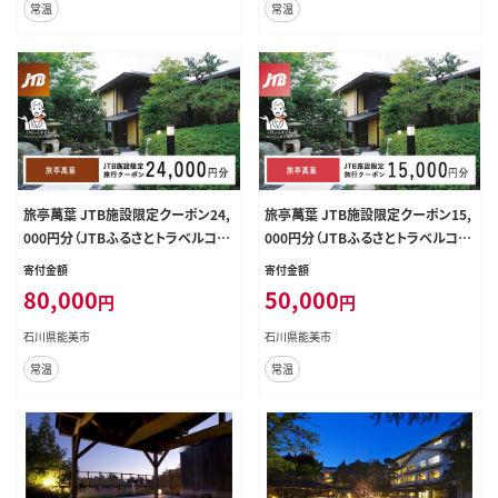
常温
常温
旅亭萬葉 JTB施設限定クーポン24,
旅亭萬葉 JTB施設限定クーポン15,
000円分（JTBふるさとトラベルコン
000円分（JTBふるさとトラベルコン
シェルジュでのご予約限定）
シェルジュでのご予約限定）
寄付金額
寄付金額
80,000
50,000
円
円
石川県能美市
石川県能美市
常温
常温