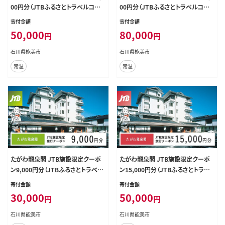
00円分（JTBふるさとトラベルコン
00円分（JTBふるさとトラベルコン
シェルジュでのご予約限定）
シェルジュでのご予約限定）
寄付金額
寄付金額
50,000
80,000
円
円
石川県能美市
石川県能美市
常温
常温
たがわ龍泉閣 JTB施設限定クーポ
たがわ龍泉閣 JTB施設限定クーポ
ン9,000円分（JTBふるさとトラベル
ン15,000円分（JTBふるさとトラベ
コンシェルジュでのご予約限定）
ルコンシェルジュでのご予約限定）
寄付金額
寄付金額
30,000
50,000
円
円
石川県能美市
石川県能美市