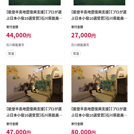
【能登半島地震復興支援】【プロが選
【能登半島地震復興支援】【プロが選
ぶ日本小宿10選受賞】石川県能美市
ぶ日本小宿10選受賞】石川県能美市
九谷ステイ 1泊1名様（洋室）朝・夕食
九谷ステイ 1泊1名様（洋室）朝食付
寄付金額
寄付金額
付き宿泊券
き宿泊券
44,000
27,000
円
円
石川県能美市
石川県能美市
常温
常温
【能登半島地震復興支援】【プロが選
【能登半島地震復興支援】【プロが選
ぶ日本小宿10選受賞】石川県能美市
ぶ日本小宿10選受賞】石川県能美市
九谷ステイ 1泊2名様（洋室）朝食付
九谷ステイ 1泊2名様（洋室）朝・夕食
寄付金額
寄付金額
き宿泊券
付き宿泊券
47,000
80,000
円
円