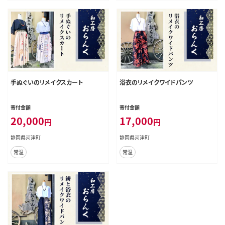
手ぬぐいのリメイクスカート
浴衣のリメイクワイドパンツ
寄付金額
寄付金額
20,000
17,000
円
円
静岡県河津町
静岡県河津町
常温
常温