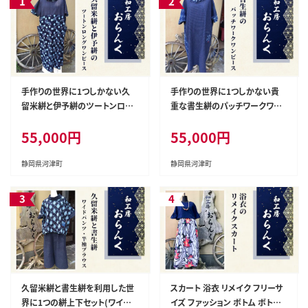
手作りの世界に1つしかない久
手作りの世界に1つしかない貴
留米絣と伊予絣のツートンロン
重な書生絣のパッチワークワン
グワンピース ファッション
ピース ファッション
55,000円
55,000円
静岡県河津町
静岡県河津町
久留米絣と書生絣を利用した世
スカート 浴衣 リメイク フリーサ
界に1つの絣上下セット(ワイド
イズ ファッション ボトム ボトム