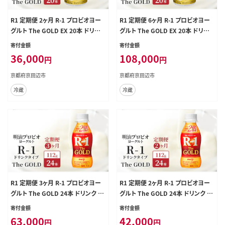
R1 定期便 2ヶ月 R-1 プロビオヨー
R1 定期便 6ヶ月 R-1 プロビオヨー
グルト The GOLD EX 20本 ドリンク
グルト The GOLD EX 20本 ドリンク
タイプ 明治 飲むヨーグルト 乳酸菌
タイプ 明治 飲むヨーグルト 乳酸菌
寄付金額
寄付金額
ドリンクヨーグルト ヨーグルトドリ
ドリンクヨーグルト ヨーグルトドリ
36,000
108,000
円
円
ンク ヨーグルト 飲み物 飲料 ジュー
ンク ヨーグルト 飲み物 飲料 ジュー
ス 健康食品 健康 R1ドリンク 乳酸菌
ス 健康食品 健康 R1ドリンク 乳酸菌
京都府京田辺市
京都府京田辺市
飲料 冷蔵 定期 2回
飲料 冷蔵 定期 6回
冷蔵
冷蔵
R1 定期便 3ヶ月 R-1 プロビオヨー
R1 定期便 2ヶ月 R-1 プロビオヨー
グルト The GOLD 24本 ドリンク タ
グルト The GOLD 24本 ドリンク タ
イプ 明治 飲むヨーグルト 乳酸菌 ド
イプ 明治 飲むヨーグルト 乳酸菌 ド
寄付金額
寄付金額
リンクヨーグルト ヨーグルトドリン
リンクヨーグルト ヨーグルトドリン
63,000
42,000
円
円
ク ヨーグルト 飲み物 飲料 ジュース
ク ヨーグルト 飲み物 飲料 ジュース