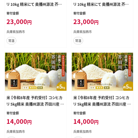
リ 10kg 精米にて 奥播州源流 芥田
リ 10kg 精米にて 奥播州源流 芥田
川産 芥田川 農家直送 10キロ 国産
川産 芥田川 農家直送 10キロ 国産
寄付金額
寄付金額
米 こしひかり 贈り物 喜ばれる お米
米 こしひかり 贈り物 喜ばれる お米
23,000
23,000
円
円
ギフト おいしいお米 お祝い 内祝い
ギフト おいしいお米 お祝い 内祝い
贈答 美味しい おいしい 無洗米
贈答 美味しい おいしい 白米
兵庫県加西市
兵庫県加西市
常温
常温
米 【令和8年産 予約受付】 コシヒカ
米 【令和8年産 予約受付】 コシヒカ
リ 5kg精米 奥播州源流 芥田川産 芥
リ 5kg精米 奥播州源流 芥田川産 芥
田川 農家直送 5キロ 国産米 こしひ
田川 農家直送 5キロ 国産米 こしひ
寄付金額
寄付金額
かり 贈り物 喜ばれる お米ギフト お
かり 贈り物 喜ばれる お米ギフト お
14,000
14,000
円
円
いしいお米 お祝い 内祝い 贈答 美
いしいお米 お祝い 内祝い 贈答 美
味しい おいしい 玄米
味しい おいしい 白米
兵庫県加西市
兵庫県加西市