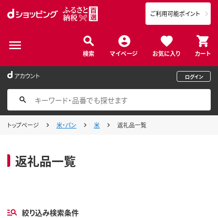
ご利用可能ポイント
検索
マイページ
お気に入り
カート
アカウント
ログイン
トップページ
米・パン
米
返礼品一覧
返礼品一覧
絞り込み検索条件