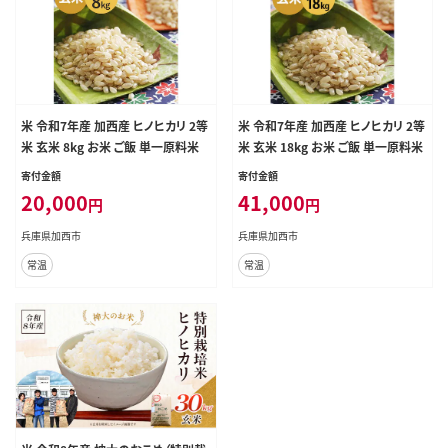
米 令和7年産 加西産 ヒノヒカリ 2等
米 令和7年産 加西産 ヒノヒカリ 2等
米 玄米 8kg お米 ご飯 単一原料米
米 玄米 18kg お米 ご飯 単一原料米
寄付金額
寄付金額
20,000
41,000
円
円
兵庫県加西市
兵庫県加西市
常温
常温