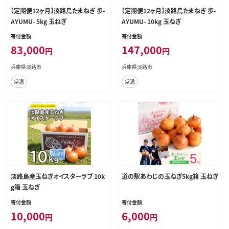
【定期便12ヶ月】淡路島たまねぎ 歩-
【定期便12ヶ月】淡路島たまねぎ 歩-
AYUMU- 5kg 玉ねぎ
AYUMU- 10kg 玉ねぎ
寄付金額
寄付金額
83,000
147,000
円
円
兵庫県淡路市
兵庫県淡路市
常温
常温
淡路島産玉ねぎオイスターラブ 10k
道の駅あわじの玉ねぎ5kg箱 玉ねぎ
g箱 玉ねぎ
寄付金額
寄付金額
10,000
6,000
円
円