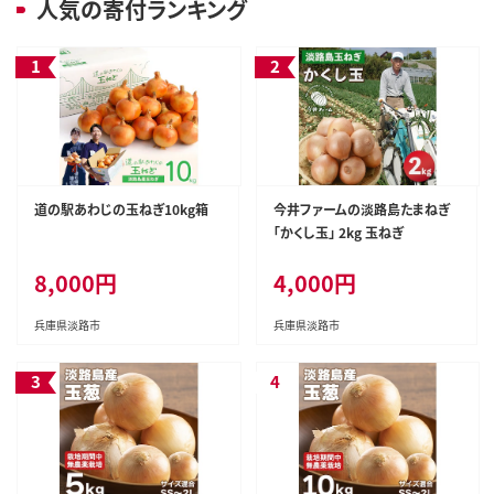
人気の寄付ランキング
道の駅あわじの玉ねぎ10kg箱
今井ファームの淡路島たまねぎ
「かくし玉」 2kg 玉ねぎ
8,000円
4,000円
兵庫県淡路市
兵庫県淡路市