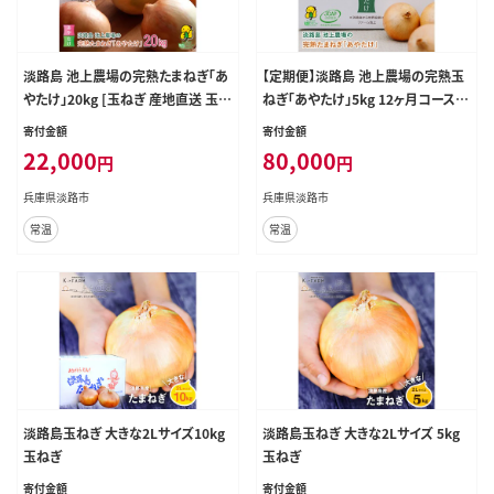
淡路島 池上農場の完熟たまねぎ「あ
【定期便】淡路島 池上農場の完熟玉
やたけ」20kg [玉ねぎ 産地直送 玉ね
ねぎ「あやたけ」5kg 12ヶ月コース
ぎ]
玉ねぎ
寄付金額
寄付金額
22,000
80,000
円
円
兵庫県淡路市
兵庫県淡路市
常温
常温
淡路島玉ねぎ 大きな2Lサイズ10kg
淡路島玉ねぎ 大きな2Lサイズ 5kg
玉ねぎ
玉ねぎ
寄付金額
寄付金額