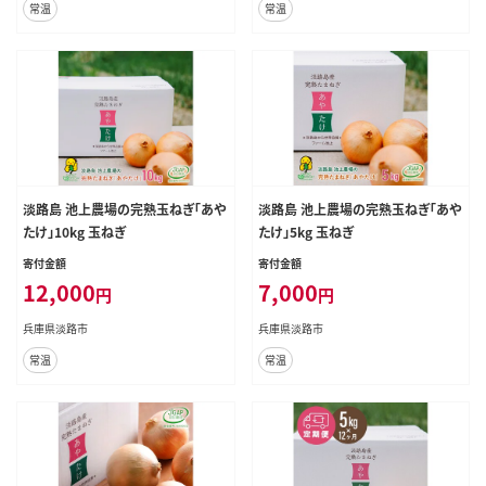
常温
常温
淡路島 池上農場の完熟玉ねぎ「あや
淡路島 池上農場の完熟玉ねぎ「あや
たけ」10kg 玉ねぎ
たけ」5kg 玉ねぎ
寄付金額
寄付金額
12,000
7,000
円
円
兵庫県淡路市
兵庫県淡路市
常温
常温