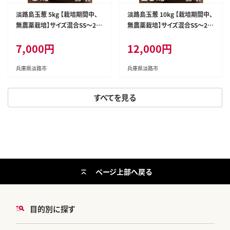
淡路島玉葱 5kg 【栽培期間中、
淡路島玉葱 10kg 【栽培期間中、
無農薬栽培】サイズ混合SS～2L
無農薬栽培】サイズ混合SS～2L
玉ねぎ
玉ねぎ
7,000円
12,000円
兵庫県淡路市
兵庫県淡路市
すべてを見る
ページ上部へ戻る
目的別に探す