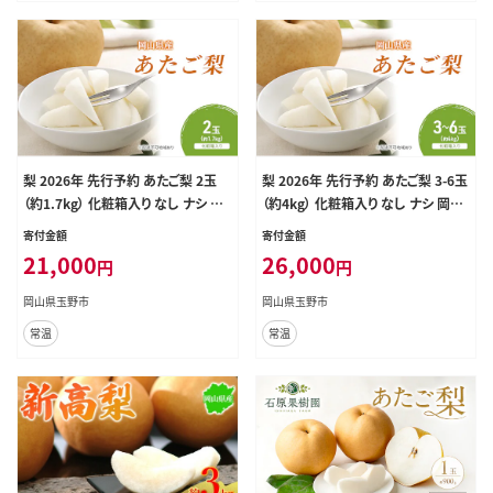
梨 2026年 先行予約 あたご梨 2玉
梨 2026年 先行予約 あたご梨 3-6玉
（約1.7kg） 化粧箱入り なし ナシ 岡
（約4kg） 化粧箱入り なし ナシ 岡山
山県産 国産 フルーツ 果物 ギフト
県産 国産 フルーツ 果物 ギフト
寄付金額
寄付金額
21,000
26,000
円
円
岡山県玉野市
岡山県玉野市
常温
常温