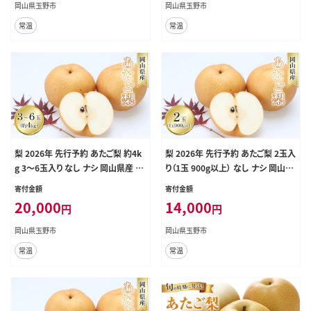
岡山県玉野市
岡山県玉野市
常温
常温
梨 2026年 先行予約 あたご梨 約4k
梨 2026年 先行予約 あたご梨 2玉入
g 3～6玉入り なし ナシ 岡山県産 国
り（1玉 900g以上） なし ナシ 岡山県
産 フルーツ 果物 ギフト
産 国産 フルーツ 果物 ギフト
寄付金額
寄付金額
20,000
14,000
円
円
岡山県玉野市
岡山県玉野市
常温
常温