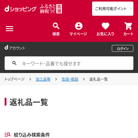
ご利用可能ポイント
検索
マイページ
お気に入り
カート
アカウント
ログイン
トップページ
加工品等
缶詰・瓶詰
返礼品一覧
返礼品一覧
絞り込み検索条件