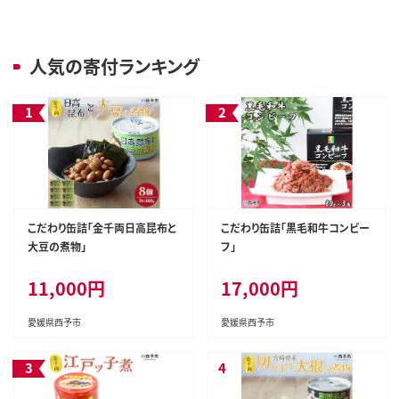
人気の寄付ランキング
こだわり缶詰「金千両日高昆布と
こだわり缶詰「黒毛和牛コンビー
大豆の煮物」
フ」
11,000円
17,000円
愛媛県西予市
愛媛県西予市