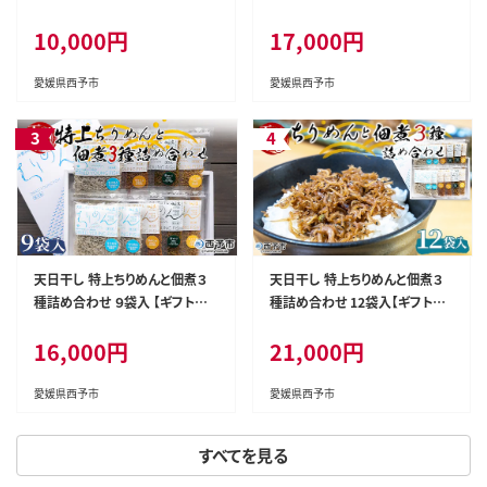
10,000円
17,000円
愛媛県西予市
愛媛県西予市
天日干し 特上ちりめんと佃煮３
天日干し 特上ちりめんと佃煮３
種詰め合わせ ９袋入 【ギフト箱
種詰め合わせ 12袋入【ギフト箱
入】
入】
16,000円
21,000円
愛媛県西予市
愛媛県西予市
すべてを見る