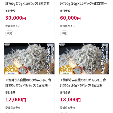
計700g（70g×10パック）3回定期便
計700g（70g×10パック）6回定期便
＞ しらす シラス おじゃこ お魚 おさ
＞ しらす シラス おじゃこ お魚 おさ
寄付金額
寄付金額
かな 小魚 魚介類 乾燥 海の幸 海鮮
かな 小魚 魚介類 乾燥 海の幸 海鮮
30,000
60,000
円
円
小分け 個包装 おすそ分け 国産 産
小分け 個包装 おすそ分け 国産 産
地直送 送料無料 特産品 濱田水産
地直送 送料無料 特産品 濱田水産
愛媛県西予市
愛媛県西予市
愛媛県 西予市【冷蔵】『お申込み月の
愛媛県 西予市【冷蔵】『お申込み月の
冷蔵
冷蔵
翌月より配送を開始します。』
翌月より配送を開始します。』
＜漁師さん自慢のちりめんじゃこ 合
＜漁師さん自慢のちりめんじゃこ 合
計350g（70g×5パック）2回定期便
計350g（70g×5パック）3回定期便
＞ しらす シラス おじゃこ お魚 おさ
＞ しらす シラス おじゃこ お魚 おさ
寄付金額
寄付金額
かな 小魚 魚介類 乾燥 海の幸 海鮮
かな 小魚 魚介類 乾燥 海の幸 海鮮
12,000
18,000
円
円
小分け 個包装 おすそ分け 国産 産
小分け 個包装 おすそ分け 国産 産
地直送 送料無料 特産品 濱田水産
地直送 送料無料 特産品 濱田水産
愛媛県西予市
愛媛県西予市
愛媛県 西予市【冷蔵】『お申込み月の
愛媛県 西予市【冷蔵】『お申込み月の