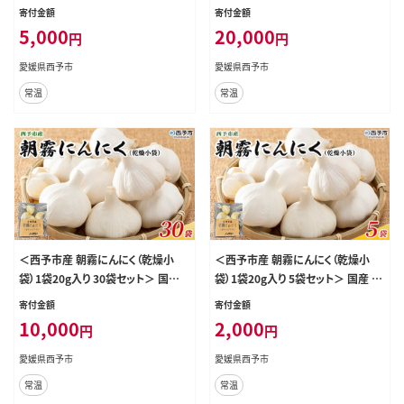
ニンニク 小分け 15袋 セット 愛媛県
ニンニク 小分け 65袋 セット 愛媛県
寄付金額
寄付金額
産 野菜 やさい ドライ 大粒 ストック
産 野菜 やさい ドライ 大粒 ストック
5,000
20,000
円
円
薬味 特産品 ノムランド 愛媛県 西予
薬味 特産品 ノムランド 愛媛県 西予
市【常温】『1ヶ月以内に順次発送』
市【常温】『1ヶ月以内に順次発送』
愛媛県西予市
愛媛県西予市
常温
常温
＜西予市産 朝霧にんにく（乾燥小
＜西予市産 朝霧にんにく（乾燥小
袋）1袋20g入り 30袋セット＞ 国産
袋）1袋20g入り 5袋セット＞ 国産 ニ
ニンニク 小分け 30袋 セット 愛媛県
ンニク 小分け 5袋 セット 愛媛県産
寄付金額
寄付金額
産 野菜 やさい ドライ 大粒 ストック
野菜 やさい ドライ 大粒 ストック 薬
10,000
2,000
円
円
薬味 特産品 ノムランド 愛媛県 西予
味 特産品 ノムランド 愛媛県 西予市
市【常温】『1ヶ月以内に順次発送』
【常温】『1ヶ月以内に順次発送』
愛媛県西予市
愛媛県西予市
常温
常温