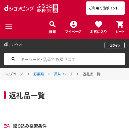
ご利用可能ポイント
検索
マイページ
お気に入り
カート
アカウント
ログイン
トップページ
野菜類
薬味・ハーブ
返礼品一覧
返礼品一覧
絞り込み検索条件