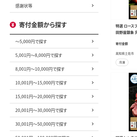
感謝状等
寄付金額から探す
特選 ロースブ
田野屋銀象 
お肉 和牛 国
～5,000円で探す
寄付金額
会社LATERAL
高知県土佐市
5,001円～8,000円で探す
冷凍
8,001円～10,000円で探す
10,001円～15,000円で探す
15,001円～20,000円で探す
20,001円～30,000円で探す
30,001円～50,000円で探す