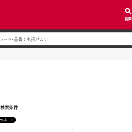
検索
み検索条件
土佐市