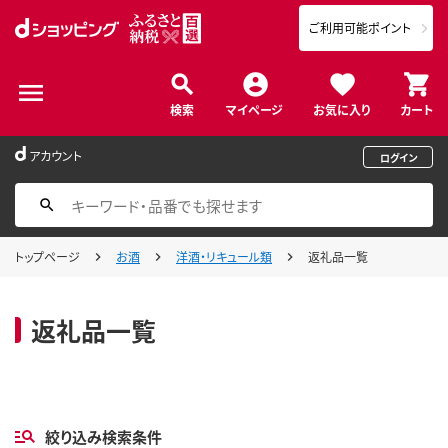
ご利用可能ポイント
検索
マイページ
お気に入り
カート
アカウント
ログイン
トップページ
お酒
洋酒・リキュール類
返礼品一覧
返礼品一覧
絞り込み検索条件