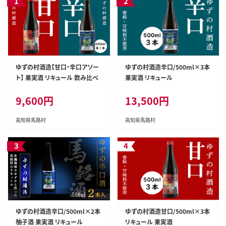
ゆずの村酒造【甘口・辛口アソー
ゆずの村酒造辛口/500ml×3本
ト】 果実酒 リキュール 飲み比べ
果実酒 リキュール
9,600円
13,500円
高知県馬路村
高知県馬路村
ゆずの村酒造辛口/500ml×2本
ゆずの村酒造甘口/500ml×3本
柚子酒 果実酒 リキュール
リキュール 果実酒