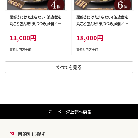
栗好きにはたまらない！渋皮煮を
栗好きにはたまらない！渋皮煮を
丸ごと包んだ「栗つつみ」4個／Q
丸ごと包んだ「栗つつみ」6個／Q
dr-Z198
dr-Z199
13,000円
18,000円
高知県四万十町
高知県四万十町
すべてを見る
ページ上部へ戻る
目的別に探す