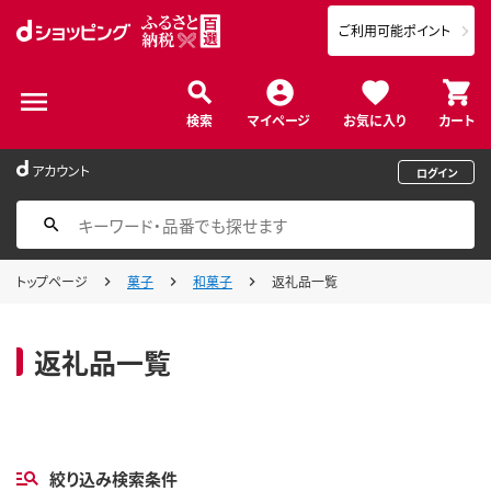
ご利用可能ポイント
検索
マイページ
お気に入り
カート
アカウント
ログイン
トップページ
菓子
和菓子
返礼品一覧
返礼品一覧
絞り込み検索条件