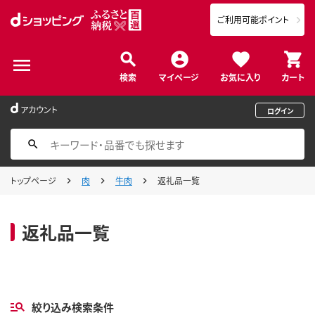
ご利用可能ポイント
検索
マイページ
お気に入り
カート
アカウント
ログイン
トップページ
肉
牛肉
返礼品一覧
返礼品一覧
絞り込み検索条件