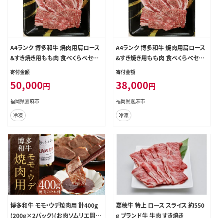
A4ランク 博多和牛 焼肉用肩ロース
A4ランク 博多和牛 焼肉用肩ロース
&すき焼き用もも肉 食べくらべセッ
&すき焼き用もも肉 食べくらべセッ
ト 計約1500g
ト 計約900g
寄付金額
寄付金額
50,000
38,000
円
円
福岡県嘉麻市
福岡県嘉麻市
冷凍
冷凍
博多和牛 モモ・ウデ焼肉用 計400g
嘉穂牛 特上 ロース スライス 約550
(200g×2パック)(お肉ソムリエ開発
g ブランド牛 牛肉 すき焼き