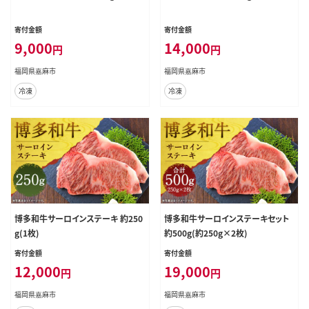
寄付金額
寄付金額
9,000
14,000
円
円
福岡県嘉麻市
福岡県嘉麻市
冷凍
冷凍
博多和牛サーロインステーキ 約250
博多和牛サーロインステーキセット
g(1枚)
約500g(約250g×2枚)
寄付金額
寄付金額
12,000
19,000
円
円
福岡県嘉麻市
福岡県嘉麻市