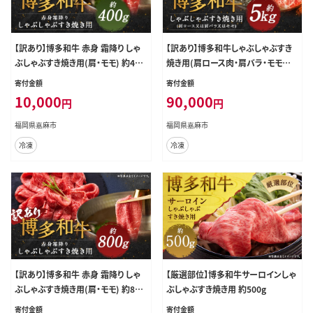
【訳あり】博多和牛 赤身 霜降り しゃ
【訳あり】博多和牛しゃぶしゃぶすき
ぶしゃぶすき焼き用(肩・モモ) 約400
焼き用(肩ロース肉・肩バラ・モモ肉)
g(約400g×1パック)
約5kg(約500g×10パック)
寄付金額
寄付金額
10,000
90,000
円
円
福岡県嘉麻市
福岡県嘉麻市
冷凍
冷凍
【訳あり】博多和牛 赤身 霜降り しゃ
【厳選部位】博多和牛サーロインしゃ
ぶしゃぶすき焼き用(肩・モモ) 約800
ぶしゃぶすき焼き用 約500g
g(約400g×2パック)
寄付金額
寄付金額