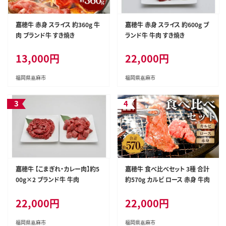
嘉穂牛 赤身 スライス 約360g 牛
嘉穂牛 赤身 スライス 約600g ブ
肉 ブランド牛 すき焼き
ランド牛 牛肉 すき焼き
13,000円
22,000円
福岡県嘉麻市
福岡県嘉麻市
嘉穂牛 【こまぎれ・カレー肉】約5
嘉穂牛 食べ比べセット 3種 合計
00g×2 ブランド牛 牛肉
約570g カルビ ロース 赤身 牛肉
22,000円
22,000円
福岡県嘉麻市
福岡県嘉麻市