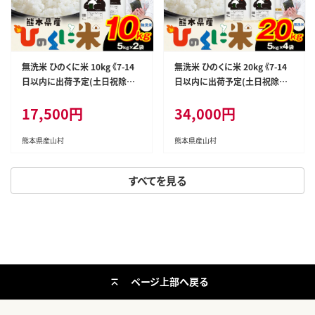
無洗米 ひのくに米 10kg 《7-14
無洗米 ひのくに米 20kg 《7-14
日以内に出荷予定(土日祝除く)》
日以内に出荷予定(土日祝除く)》
食品 米 こめ コメ 熊本県産 ふる
食品 米 こめ コメ 熊本県産 ふる
17,500円
34,000円
さと納税 お米 おこめ 熊本---ub
さと納税 お米 おこめ 熊本---ub
uyama_lcl_1267_10kg---
uyama_lcl_1269_20kg---
熊本県産山村
熊本県産山村
すべてを見る
ページ上部へ戻る