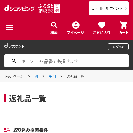
ご利用可能ポイント
検索
マイページ
お気に入り
カート
アカウント
ログイン
トップページ
肉
牛肉
返礼品一覧
返礼品一覧
絞り込み検索条件