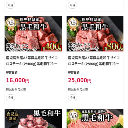
冷凍
冷凍
鹿児島県産A5等級黒毛和牛サイコ
鹿児島県産A5等級黒毛和牛サイコ
ロステーキ(計400g)黒毛和牛冷凍
ロステーキ(計800g)黒毛和牛冷凍
サイコロステーキ【KNOT】A629
サイコロステーキ【KNOT】A630
寄付金額
寄付金額
16,000
25,000
円
円
鹿児島県曽於市
鹿児島県曽於市
冷凍
冷凍