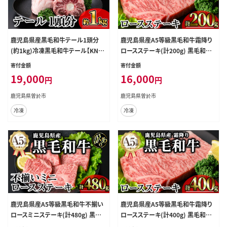
鹿児島県産黒毛和牛テール1頭分
鹿児島県産A5等級黒毛和牛霜降り
(約1kg)冷凍黒毛和牛テール【KNO
ロースステーキ(計200g) 黒毛和牛
T】A706-v01
ロースステーキ 冷凍【KNOT】A631-
寄付金額
寄付金額
v01
19,000
16,000
円
円
鹿児島県曽於市
鹿児島県曽於市
冷凍
冷凍
鹿児島県産A5等級黒毛和牛不揃い
鹿児島県産A5等級黒毛和牛霜降り
ロースミニステーキ(計480g) 黒毛
ロースステーキ(計400g) 黒毛和牛
和牛 モモステーキ 冷凍【KNOT】A64
ロースステーキ 冷凍【KNOT】A632-