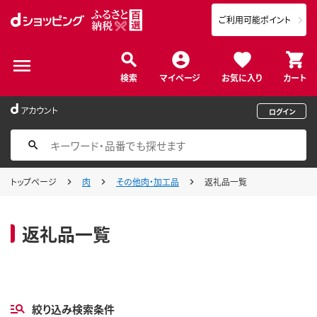
ご利用可能ポイント
検索
マイページ
お気に入り
カート
アカウント
ログイン
トップページ
肉
その他肉・加工品
返礼品一覧
返礼品一覧
絞り込み検索条件