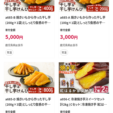
a685-B 焼きいもから作った干し芋
a685-A 焼きいもから作った干し芋
(200g×1袋)としっとり食感の干し
(100g×1袋)としっとり食感の干し
芋けんぴ(100g×2袋)セット(合計4
芋けんぴ(100g×1袋)セット(合計2
寄付金額
寄付金額
00g)【ファーム工房】姶良市 芋 スイ
00g)【ファーム工房】姶良市 芋 スイ
5,000
3,000
円
円
ーツ 干し芋 芋けんぴ 国産 鹿児島
ーツ 干し芋 芋けんぴ 国産 鹿児島
県産 長期熟成 紅はるか ほしいも
県産 長期熟成 紅はるか ほしいも
鹿児島県姶良市
鹿児島県姶良市
干しいも 焼芋 焼き芋 おやつ セット
干しいも 焼芋 焼き芋 おやつ セット
常温
常温
常温 常温保存
常温 常温保存
a685-D 焼きいもから作った干し芋
a956-C 冷凍焼き芋スイーツセット
(200g×3袋)としっとり食感の干し
計2kg (Cセット：冷凍焼き芋（紅はる
芋けんぴ(100g×2袋)セット(合計8
か・安納芋）各1kg×2袋)【ファーム
寄付金額
寄付金額