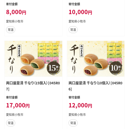
寄付金額
寄付金額
8,000
10,000
円
円
愛知県小牧市
愛知県小牧市
常温
常温
両口屋是清 千なり（15個入）[045R0
両口屋是清 千なり（10個入）[045R0
7]
6]
寄付金額
寄付金額
17,000
12,000
円
円
愛知県小牧市
愛知県小牧市
常温
常温