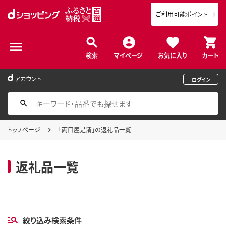
ご利用可能ポイント
検索
マイページ
お気に入り
カート
アカウント
ログイン
トップページ
「両口屋是清」の返礼品一覧
返礼品一覧
絞り込み検索条件