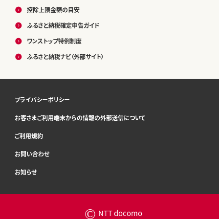
控除上限金額の目安
ふるさと納税確定申告ガイド
ワンストップ特例制度
ふるさと納税ナビ（外部サイト）
プライバシーポリシー
お客さまご利用端末からの情報の外部送信について
ご利用規約
お問い合わせ
お知らせ
©
NTT docomo