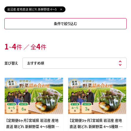
岩沼産 産地直送 朝どれ 新鮮野菜 4～5
条件で絞り込む
1
4
4
~
件 ／ 全
件
並び替え
【定期便6ヶ月】宮城県 岩沼産 産地
【定期便3ヶ月】宮城県 岩沼産 産地
直送 朝どれ 新鮮野菜 4～5種類 詰
直送 朝どれ 新鮮野菜 4～5種類 詰