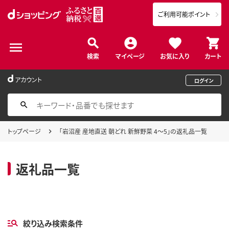
ご利用可能ポイント
検索
マイページ
お気に入り
カート
アカウント
ログイン
トップページ
「岩沼産 産地直送 朝どれ 新鮮野菜 4～5」の返礼品一覧
返礼品一覧
絞り込み検索条件