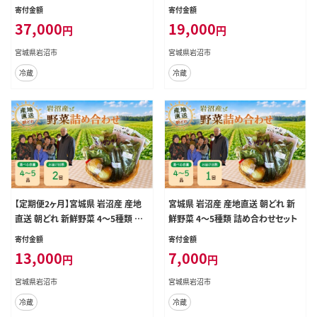
め合わせセット
め合わせセット
寄付金額
寄付金額
37,000
19,000
円
円
宮城県岩沼市
宮城県岩沼市
冷蔵
冷蔵
【定期便2ヶ月】宮城県 岩沼産 産地
宮城県 岩沼産 産地直送 朝どれ 新
直送 朝どれ 新鮮野菜 4～5種類 詰
鮮野菜 4～5種類 詰め合わせセット
め合わせセット
寄付金額
寄付金額
13,000
7,000
円
円
宮城県岩沼市
宮城県岩沼市
冷蔵
冷蔵