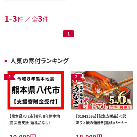
1
3
3
~
件 ／ 全
件
1
人気の寄付ランキング
【熊本県八代市】令和８年熊本地
【0184359a】【緊急支援品】＜訳
震 災害支援（返礼品なし）
あり＞鰻の蒲焼き(無頭)(5～6
尾・計約750g・タレ、山椒付) う
10,000円
18,000円
なぎ ウナギ 鰻 国産 蒲焼 蒲焼き