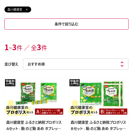
森川健康堂
条件で絞り込む
1
3
3
~
件 ／ 全
件
並び替え
森川健康堂 ふるさと納税プロポリス
森川健康堂 ふるさと納税プロポリス
Ａセット - 飴 のど飴 あめ タブレット
Ｂセット - 飴 のど飴 あめ タブレット