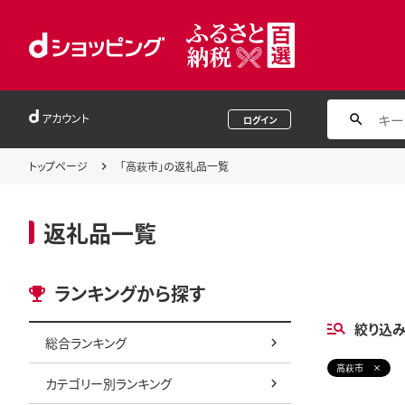
アカウント
ログイン
トップページ
「高萩市」の返礼品一覧
返礼品一覧
ランキングから探す
絞り込
総合ランキング
高萩市
カテゴリー別ランキング