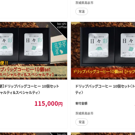
茨城県高萩市
常温
便】ドリップバッグコーヒー 10個セット
ドリップバッグコーヒー 10個セット〈
シャルティ＆スペシャルティ〉
ティ〉
115,000
円
寄付金額
茨城県高萩市
常温