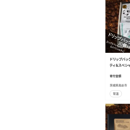
ドリップバッ
ティ＆スペシ
寄付金額
茨城県高萩市
常温