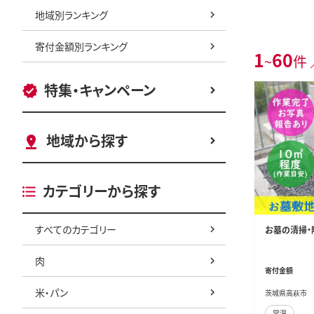
地域別ランキング
寄付金額別ランキング
1
60
~
件 
特集・キャンペーン
地域から探す
カテゴリーから探す
すべてのカテゴリー
お墓の清掃・
肉
寄付金額
米・パン
茨城県高萩市
常温