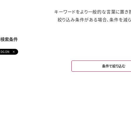
キーワードをより一般的な言葉に置き換
絞り込み条件がある場合、条件を減ら
み検索条件
 DG DN
条件で絞り込む