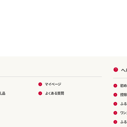
ヘ
マイページ
初め
礼品
よくある質問
控除
ふる
ワン
ふる