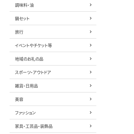
調味料・油
鍋セット
旅行
イベントやチケット等
地域のお礼の品
スポーツ・アウトドア
雑貨・日用品
美容
ファッション
家具・工芸品・装飾品