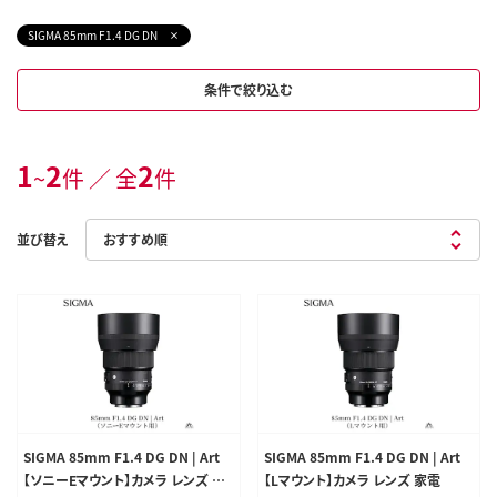
SIGMA 85mm F1.4 DG DN
条件で絞り込む
1
2
2
~
件 ／ 全
件
並び替え
SIGMA 85mm F1.4 DG DN | Art
SIGMA 85mm F1.4 DG DN | Art
【ソニーEマウント】カメラ レンズ 家
【Lマウント】カメラ レンズ 家電