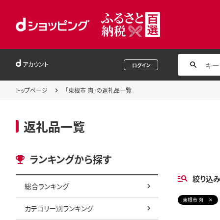
アカウント
ログイン
トップページ
「東根市 肉」の返礼品一覧
返礼品一覧
ランキングから探す
絞り込
総合ランキング
東根市 肉
カテゴリー別ランキング