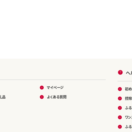
ヘ
マイページ
初め
礼品
よくある質問
控除
ふる
ワン
ふる