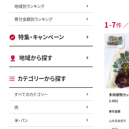
地域別ランキング
寄付金額別ランキング
1
7
~
件 ／
特集・キャンペーン
地域から探す
カテゴリーから探す
すべてのカテゴリー
多肉植物カット
1-001
肉
寄付金額
米・パン
山形県東根市