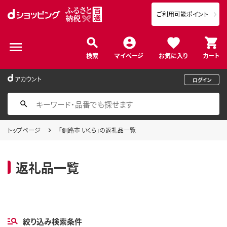
ご利用可能ポイント
検索
マイページ
お気に入り
カート
アカウント
ログイン
トップページ
「釧路市 いくら」の返礼品一覧
返礼品一覧
絞り込み検索条件