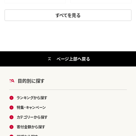
おいしい 美味 牛 肉 焼肉 バー
ベキュー BBQ 宮城県 利府町 船
すべてを見る
田食品]
ページ上部へ戻る
目的別に探す
ランキングから探す
特集・キャンペーン
カテゴリーから探す
寄付金額から探す