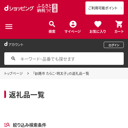
ご利用可能ポイント
検索
マイページ
お気に入り
カート
アカウント
ログイン
トップページ
「釧路市 たらこ・明太子」の返礼品一覧
返礼品一覧
絞り込み検索条件