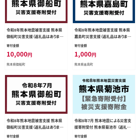
令和8年熊本地震被害支援 熊本県
令和8年熊本地震被害支援 熊本県
御船町災害支援（返礼品はありませ
嘉島町災害支援（返礼品はありませ
ん） ZA003
ん） KK006
寄付金額
寄付金額
10,000
1,000
円
円
熊本県御船町
熊本県嘉島町
令和8年熊本地震被害支援 熊本県
令和8年7月 熊本地震による災害支
御船町災害支援（返礼品はありませ
援寄附受付 熊本県菊池市 （返礼品
ん）ZA001
はありません）---kikuchi_sgs_1000
寄付金額
寄付金額