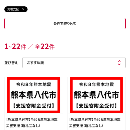
災害支援
条件で絞り込む
1
22
22
~
件 ／ 全
件
並び替え
【熊本県八代市】令和８年熊本地震
【熊本県八代市】令和８年熊本地震
災害支援（返礼品なし）
災害支援（返礼品なし）