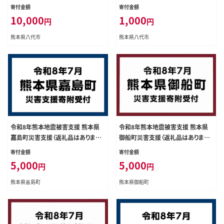
寄付金額
寄付金額
10,000
1,000
円
円
熊本県八代市
熊本県八代市
令和8年熊本地震被害支援 熊本県
令和8年熊本地震被害支援 熊本県
嘉島町災害支援（返礼品はありませ
御船町災害支援（返礼品はありませ
ん） KK007
ん） ZA002
寄付金額
寄付金額
5,000
5,000
円
円
熊本県嘉島町
熊本県御船町