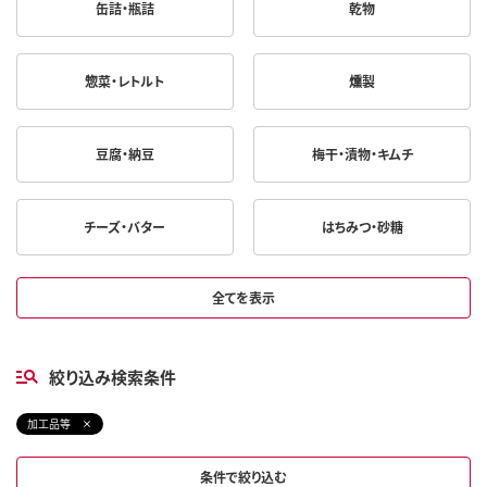
缶詰・瓶詰
乾物
惣菜・レトルト
燻製
豆腐・納豆
梅干・漬物・キムチ
チーズ・バター
はちみつ・砂糖
全てを表示
絞り込み検索条件
加工品等
条件で絞り込む