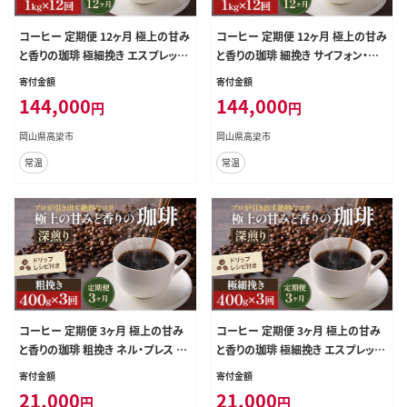
コーヒー 定期便 12ヶ月 極上の甘み
コーヒー 定期便 12ヶ月 極上の甘み
と香りの珈琲 極細挽き エスプレッソ
と香りの珈琲 細挽き サイフォン・イブ
1kg 珈琲ドリップのレシピ付き コー
リック 1kg 珈琲ドリップのレシピ付
寄付金額
寄付金額
ヒー豆 コーヒー粉 ドリップコーヒー
き コーヒー豆 コーヒー粉 ドリップ
144,000
144,000
円
円
焙煎 深煎り 飲料 飲み物 ドリンク 定
コーヒー 焙煎 深煎り 飲料 飲み物
期 12回
ドリンク 定期 12回
岡山県高梁市
岡山県高梁市
常温
常温
コーヒー 定期便 3ヶ月 極上の甘み
コーヒー 定期便 3ヶ月 極上の甘み
と香りの珈琲 粗挽き ネル・プレス 40
と香りの珈琲 極細挽き エスプレッソ
0g 珈琲ドリップのレシピ付き コーヒ
400g 珈琲ドリップのレシピ付き コ
寄付金額
寄付金額
ー豆 コーヒー粉 ドリップコーヒー
ーヒー豆 コーヒー粉 ドリップコーヒ
21,000
21,000
円
円
焙煎 深煎り 飲料 飲み物 ドリンク 定
ー 焙煎 深煎り 飲料 飲み物 ドリンク