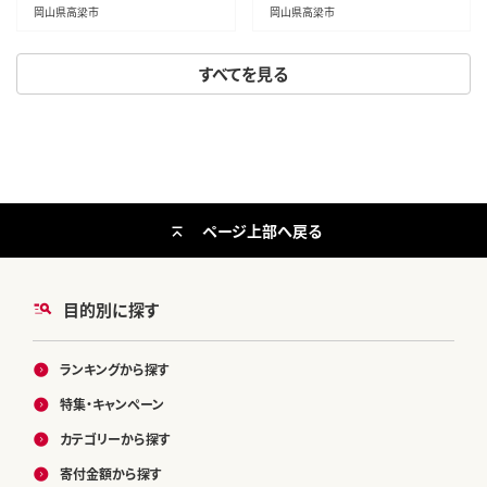
シテイロースト
岡山県高梁市
岡山県高梁市
すべてを見る
ページ上部へ戻る
目的別に探す
ランキングから探す
特集・キャンペーン
カテゴリーから探す
寄付金額から探す