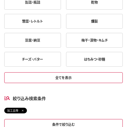
缶詰・瓶詰
乾物
惣菜・レトルト
燻製
豆腐・納豆
梅干・漬物・キムチ
チーズ・バター
はちみつ・砂糖
全てを表示
絞り込み検索条件
加工品等
条件で絞り込む