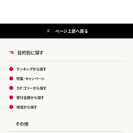
マスカット シャインマスカット シ
ャインマスカット シャインマスカ
ット シャインマスカット ---ofn_c
wsmx_ae911_26_13500_h2-
--
ページ上部へ戻る
目的別に探す
ランキングから探す
特集・キャンペーン
カテゴリーから探す
寄付金額から探す
地域から探す
その他