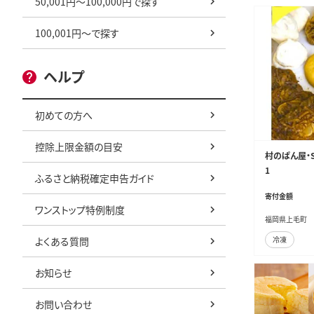
50,001円～100,000円で探す
100,001円～で探す
ヘルプ
初めての方へ
控除上限金額の目安
村のぱん屋・S
1
ふるさと納税確定申告ガイド
寄付金額
ワンストップ特例制度
福岡県上毛町
よくある質問
冷凍
お知らせ
お問い合わせ