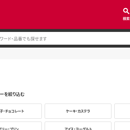
検索
ーを絞り込む
子・チョコレート
ケーキ・カステラ
ゼリー・プリン
アイス・ヨーグルト