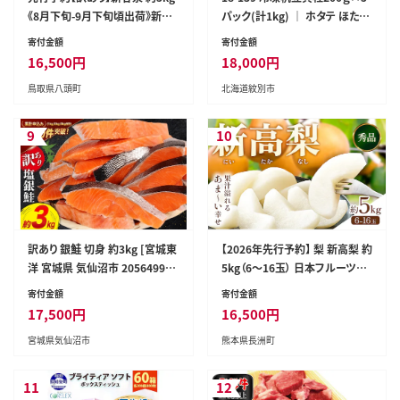
《8月下旬-9月下旬頃出荷》新甘
パック(計1kg) ｜ ホタテ ほたて
泉 梨 訳あり ご家庭用 鳥取県 八
玉冷
寄付金額
寄付金額
頭町 なし 果物 フルーツ 特産品
16,500
円
18,000
円
送料無料 果汁 デザート 八頭 ---
鳥取県八頭町
北海道紋別市
yazu_zsy_75_5kg---
9
10
訳あり 銀鮭 切身 約3kg [宮城東
【2026年先行予約】 梨 新高梨 約
洋 宮城県 気仙沼市 20564992]
5kg（6～16玉） 日本フルーツ株
鮭 魚介類 海鮮 訳アリ 規格外 不
式会社《9月上旬-10月上旬頃出
寄付金額
寄付金額
揃い さけ サケ 鮭切身 シャケ 切
荷》熊本県 荒尾市 新高梨 梨 果
17,500
円
16,500
円
り身 冷凍 家庭用 おかず 弁当 支
物 フルーツ スイーツ デザート
宮城県気仙沼市
熊本県長洲町
援 サーモン 銀鮭切り身 魚 わけ
ギフト ご贈答---sn_nfntn_ad9
あり
_r8_16500_5kg---
11
12