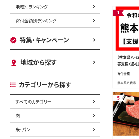
地域別ランキング
1
寄付金額別ランキング
特集・キャンペーン
【熊本県八代
地域から探す
害支援（返礼
寄付金額
カテゴリーから探す
熊本県八代市
5
すべてのカテゴリー
肉
米・パン