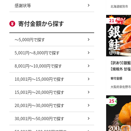
感謝状等
北海道紋別市
21
寄付金額から探す
～5,000円で探す
5,001円～8,000円で探す
【訳あり】銀鮭 
8,001円～10,000円で探す
【規格外 甘塩
さけ しゃけ 
10,001円～15,000円で探す
寄付金額
調理 家計応援】
大阪府泉佐野市
15,001円～20,000円で探す
25
20,001円～30,000円で探す
30,001円～50,000円で探す