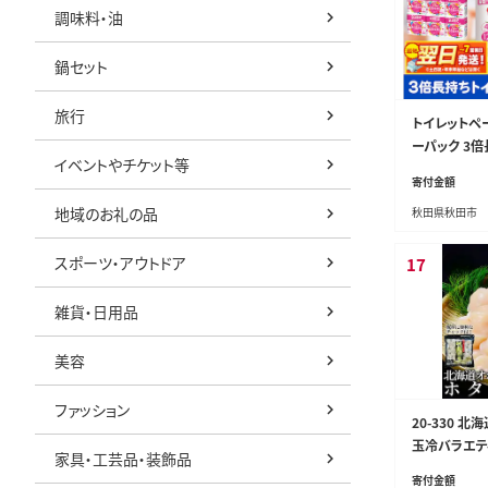
調味料・油
鍋セット
旅行
トイレットペ
ーパック 3倍
イベントやチケット等
(ダブル)×1
寄付金額
発送 [スコッ
地域のお礼の品
秋田県秋田市
レットペーパ
スポーツ・アウトドア
17
雑貨・日用品
美容
ファッション
20-330 
玉冷バラエティ
家具・工芸品・装飾品
サイズ不揃い
寄付金額