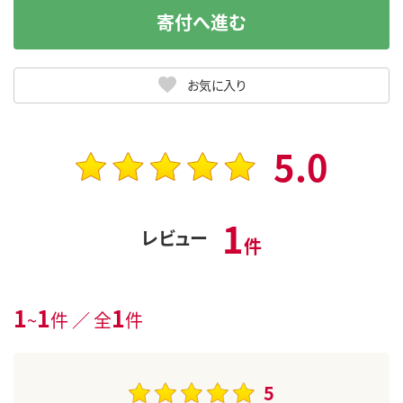
寄付へ進む
お気に入り
5.0
1
レビュー
件
1
1
1
~
件 ／ 全
件
5