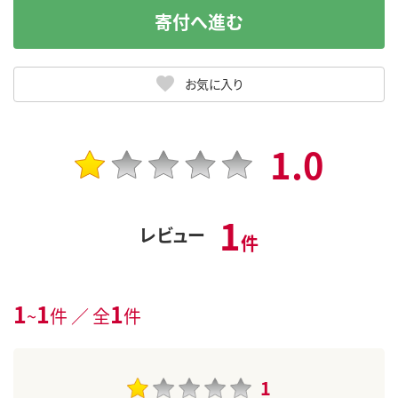
寄付へ進む
お気に入り
1.0
1
レビュー
件
1
1
1
~
件 ／ 全
件
1