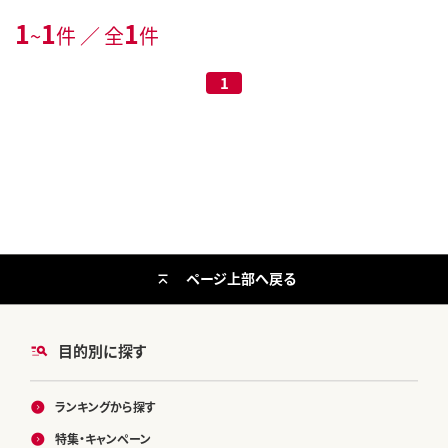
1
1
1
~
件 ／ 全
件
1
ページ上部へ戻る
目的別に探す
ランキングから探す
特集・キャンペーン