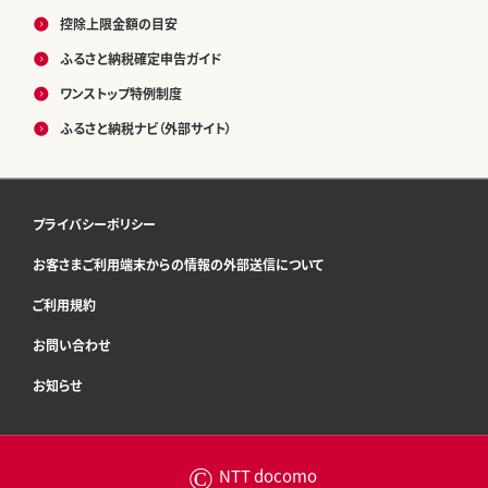
控除上限金額の目安
ふるさと納税確定申告ガイド
ワンストップ特例制度
ふるさと納税ナビ（外部サイト）
プライバシーポリシー
お客さまご利用端末からの情報の外部送信について
ご利用規約
お問い合わせ
お知らせ
©
NTT docomo
寄付へ進む