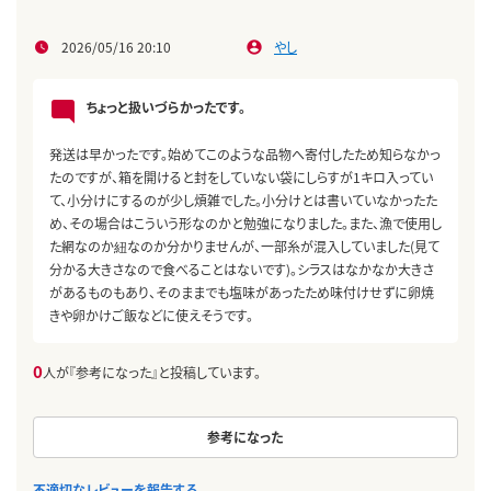
2026/05/16 20:10
やし
ちょっと扱いづらかったです。
発送は早かったです。始めてこのような品物へ寄付したため知らなかっ
たのですが、箱を開けると封をしていない袋にしらすが1キロ入ってい
て、小分けにするのが少し煩雑でした。小分けとは書いていなかったた
め、その場合はこういう形なのかと勉強になりました。また、漁で使用し
た網なのか紐なのか分かりませんが、一部糸が混入していました(見て
分かる大きさなので食べることはないです)。シラスはなかなか大きさ
があるものもあり、そのままでも塩味があったため味付けせずに卵焼
きや卵かけご飯などに使えそうです。
0
人が『参考になった』と投稿しています。
参考になった
不適切なレビューを報告する