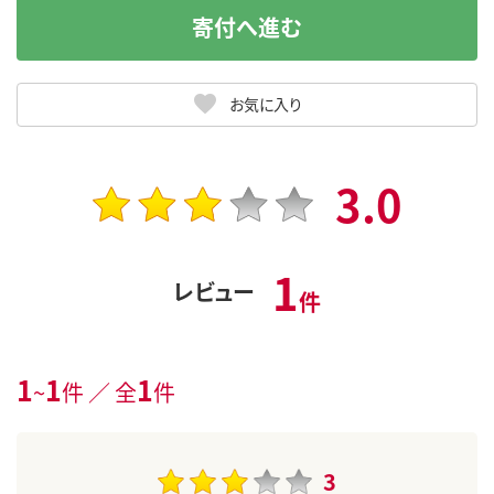
寄付へ進む
お気に入り
3.0
1
レビュー
件
1
1
1
~
件 ／ 全
件
3