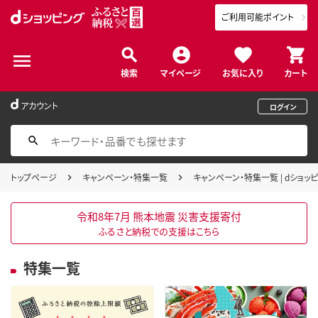
ご利用可能ポイント
検索
マイページ
お気に入り
カート
アカウント
ログイン
トップページ
キャンペーン・特集一覧
キャンペーン・特集一覧 | dショ
令和8年7月 熊本地震 災害支援寄付
ふるさと納税での支援はこちら
特集一覧