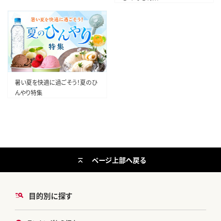
暑い夏を快適に過ごそう！夏のひ
んやり特集
ページ上部へ戻る
目的別に探す