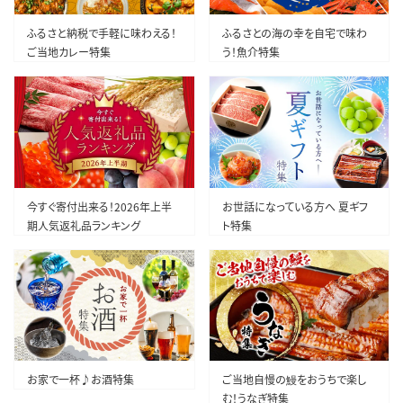
ふるさと納税で手軽に味わえる！
ふるさとの海の幸を自宅で味わ
ご当地カレー特集
う！魚介特集
今すぐ寄付出来る！2026年上半
お世話になっている方へ 夏ギフ
期人気返礼品ランキング
ト特集
お家で一杯♪お酒特集
ご当地自慢の鰻をおうちで楽し
む！うなぎ特集