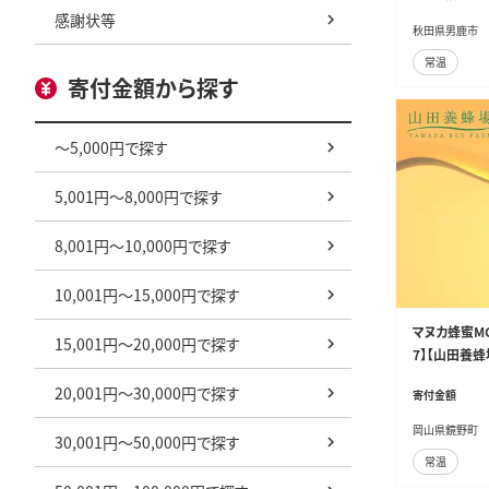
感謝状等
お米 災害時 
秋田県男鹿市
トック セット
常温
寄付金額から探す
～5,000円で探す
5,001円～8,000円で探す
8,001円～10,000円で探す
10,001円～15,000円で探す
マヌカ蜂蜜MG5
15,001円～20,000円で探す
7】【山田養蜂
20,001円～30,000円で探す
寄付金額
岡山県鏡野町
30,001円～50,000円で探す
常温