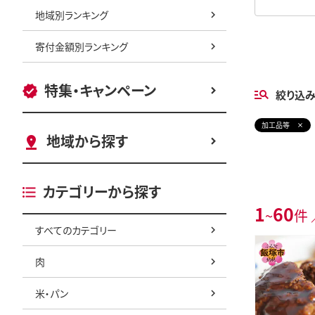
地域別ランキング
寄付金額別ランキング
特集・キャンペーン
絞り込
加工品等
地域から探す
カテゴリーから探す
1
60
~
件 
すべてのカテゴリー
肉
米・パン